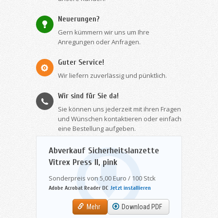
Neuerungen?
Gern kümmern wir uns um Ihre
Anregungen oder Anfragen.
Guter Service!
Wir liefern zuverlässig und pünktlich.
Wir sind für Sie da!
Sie können uns jederzeit mit ihren Fragen
und Wünschen kontaktieren oder einfach
eine Bestellung aufgeben.
Abverkauf Sicherheitslanzette
Vitrex Press II, pink
Sonderpreis von 5,00 Euro / 100 Stck
Adobe Acrobat Reader DC
Jetzt installieren
Mehr
Download PDF